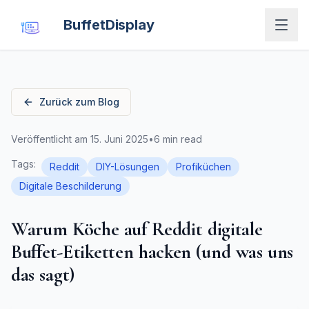
BuffetDisplay
Zurück zum Blog
Veröffentlicht am
15. Juni 2025
•
6 min read
Tags
:
Reddit
DIY-Lösungen
Profiküchen
Digitale Beschilderung
Warum Köche auf Reddit digitale
Buffet-Etiketten hacken (und was uns
das sagt)