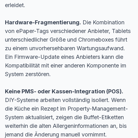
erleidet.
Hardware-Fragmentierung.
Die Kombination
von ePaper-Tags verschiedener Anbieter, Tablets
unterschiedlicher Größe und Chromeboxes führt
zu einem unvorhersehbaren Wartungsaufwand.
Ein Firmware-Update eines Anbieters kann die
Kompatibilität mit einer anderen Komponente im
System zerstören.
Keine PMS- oder Kassen-Integration (POS).
DIY-Systeme arbeiten vollständig isoliert. Wenn
die Küche ein Rezept im Property-Management-
System aktualisiert, zeigen die Buffet-Etiketten
weiterhin die alten Allergeninformationen an, bis
jemand die Änderung manuell vornimmt.