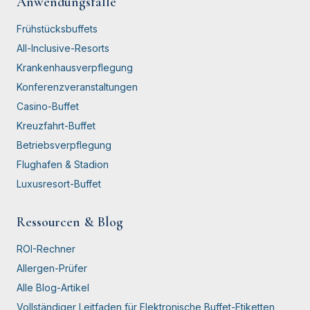
Anwendungsfälle
Frühstücksbuffets
All-Inclusive-Resorts
Krankenhausverpflegung
Konferenzveranstaltungen
Casino-Buffet
Kreuzfahrt-Buffet
Betriebsverpflegung
Flughafen & Stadion
Luxusresort-Buffet
Ressourcen & Blog
ROI-Rechner
Allergen-Prüfer
Alle Blog-Artikel
Vollständiger Leitfaden für Elektronische Buffet-Etiketten