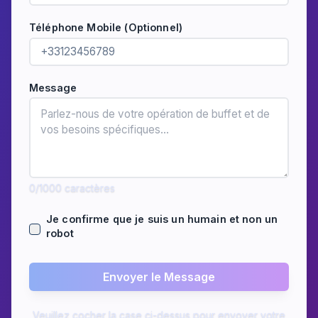
Téléphone Mobile (Optionnel)
Message
0
/1000
caractères
Je confirme que je suis un humain et non un
robot
Envoyer le Message
Veuillez cocher la case ci-dessus pour envoyer votre