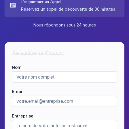
Programmer un Appel
📅
Réservez un appel de découverte de 30 minutes
Nous répondons sous 24 heures
Formulaire de Contact
Nom
Email
Entreprise