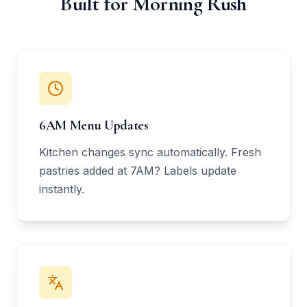
Built for Morning Rush
6AM Menu Updates
Kitchen changes sync automatically. Fresh
pastries added at 7AM? Labels update
instantly.