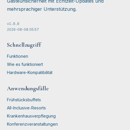
Gästeunsicherheit mit Echtzeit-Updates und
mehrsprachiger Unterstützung.
v
1.0.0
2026-08-08
05:57
Schnellzugriff
Funktionen
Wie es funktioniert
Hardware-Kompatibilität
Anwendungsfälle
Frühstücksbuffets
All-Inclusive-Resorts
Krankenhausverpflegung
Konferenzveranstaltungen