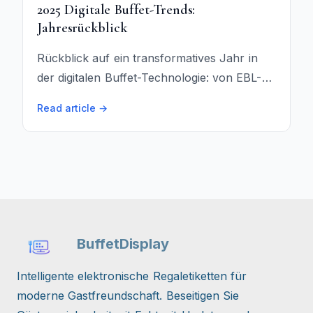
2025 Digitale Buffet-Trends:
Jahresrückblick
Rückblick auf ein transformatives Jahr in
der digitalen Buffet-Technologie: von EBL-
Adoption bis KI-gestütztem Menü-
Read article →
Management, hier ist was die Branche 2025
prägt.
BuffetDisplay
Intelligente elektronische Regaletiketten für
moderne Gastfreundschaft. Beseitigen Sie